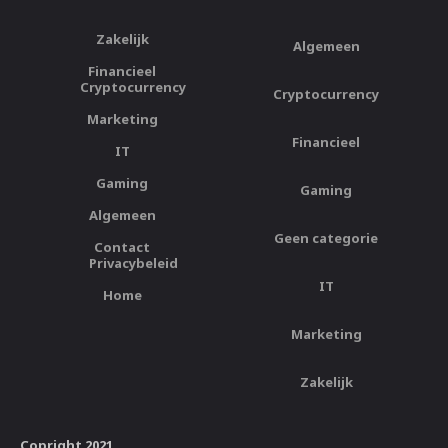
Zakelijk
Algemeen
Financieel
Cryptocurrency
Cryptocurrency
Marketing
Financieel
IT
Gaming
Gaming
Algemeen
Geen categorie
Contact
Privacybeleid
IT
Home
Marketing
Zakelijk
Copright 2021