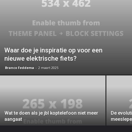
Waar doe je inspiratie op voor een
nieuwe elektrische fiets?
Branco Feddema
-
2 maart 2025
Wat te doen als je jbl koptelefoon niet meer
De evolut
aangaat
meeslepe