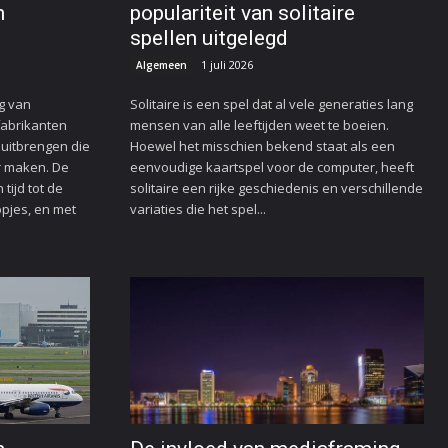
n
populariteit van solitaire
spellen uitgelegd
1 juli 2026
Algemeen
g van
Solitaire is een spel dat al vele generaties lang
fabrikanten
mensen van alle leeftijden weet te boeien.
uitbrengen die
Hoewel het misschien bekend staat als een
r maken. De
eenvoudige kaartspel voor de computer, heeft
tijd tot de
solitaire een rijke geschiedenis en verschillende
pjes, en met
variaties die het spel...