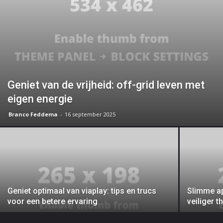
Geniet van de vrijheid: off-grid leven met
eigen energie
Branco Feddema
-
16 september 2025
Geniet optimaal van viaplay: tips en trucs
Slimme ap
voor een betere ervaring
veiliger t