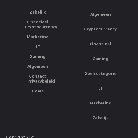
Zakelijk
Algemeen
Financieel
Cryptocurrency
Cryptocurrency
Marketing
Financieel
IT
Gaming
Gaming
Algemeen
Geen categorie
Contact
Privacybeleid
IT
Home
Marketing
Zakelijk
Copright 2021