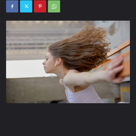
Met de voortdurende ontwikkeling van draadloze
technologieën blijven fabrikanten nieuwe en verbeterde
producten uitbrengen die ons dagelijks leven