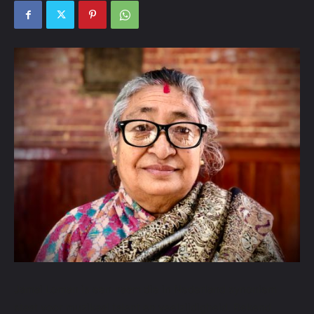
Jamai Loman is een naam die in Nederland synoniem
staat voor muzikaal talent en veelzijdigheid. Bekend